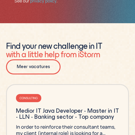
See our
privacy policy
.
Find your new challenge in IT
with a little help from iStorm
Meer vacatures
CONSULTING
Medior IT Java Developer - Master in IT
- LLN - Banking sector - Top company
In order to reinforce their consultant teams,
my client (internal role) is looking for a