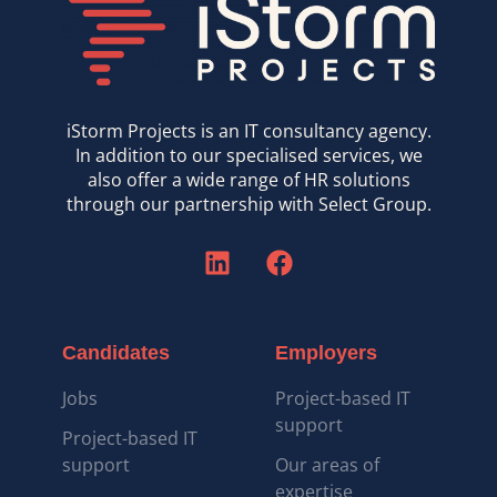
iStorm Projects is an IT consultancy agency.
In addition to our specialised services, we
also offer a wide range of HR solutions
through our partnership with Select Group.
Candidates
Employers
Jobs
Project-based IT
support
Project-based IT
support
Our areas of
expertise