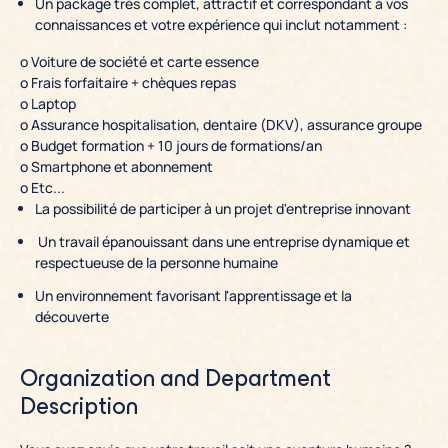
Un package très complet, attractif et correspondant à vos
connaissances et votre expérience qui inclut notamment :
o Voiture de société et carte essence
o Frais forfaitaire + chèques repas
o Laptop
o Assurance hospitalisation, dentaire (DKV), assurance groupe
o Budget formation + 10 jours de formations/an
o Smartphone et abonnement
o Etc...
La possibilité de participer à un projet d'entreprise innovant
Un travail épanouissant dans une entreprise dynamique et
respectueuse de la personne humaine
Un environnement favorisant l'apprentissage et la
découverte
Organization and Department
Description