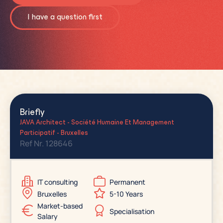
I have a question first
Briefly
JAVA Architect - Société Humaine Et Management
Participatif - Bruxelles
Ref Nr. 128646
IT consulting
Permanent
Bruxelles
5-10 Years
Market-based
Specialisation
Salary