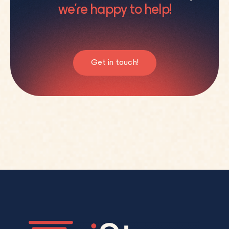
we’re happy to help!
Get in touch!